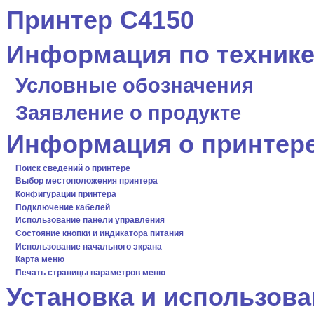
Принтер C4150
Информация по технике
Условные обозначения
Заявление о продукте
Информация о принтер
Поиск сведений о принтере
Выбор местоположения принтера
Конфигурации принтера
Подключение кабелей
Использование панели управления
Состояние кнопки и индикатора питания
Использование начального экрана
Карта меню
Печать страницы параметров меню
Установка и использов