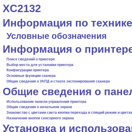
XC2132
Информация по технике
Условные обозначения
Информация о принтер
Поиск сведений о принтере
Выбор места для установки принтера
Конфигурации принтера
Основные функции сканера
Общие сведения о УАПД и стекле экспонирования сканера
Общие сведения о пане
Использование панели управления принтера
Общие сведения о начальном экране
Знакомство c цветами света кнопки перехода в спящий режим и цвета
Назначение кнопок сенсорного экрана
Установка и использов