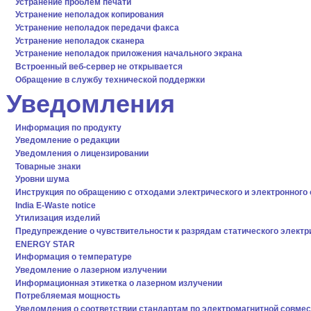
Устранение проблем печати
Устранение неполадок копирования
Устранение неполадок передачи факса
Устранение неполадок сканера
Устранение неполадок приложения начального экрана
Встроенный веб-сервер не открывается
Обращение в службу технической поддержки
Уведомления
Информация по продукту
Уведомление о редакции
Уведомления о лицензировании
Товарные знаки
Уровни шума
Инструкция по обращению с отходами электрического и электронного
India E-Waste notice
Утилизация изделий
Предупреждение о чувствительности к разрядам статического электр
ENERGY STAR
Информация о температуре
Уведомление о лазерном излучении
Информационная этикетка о лазерном излучении
Потребляемая мощность
Уведомления о соответствии стандартам по электромагнитной совмес