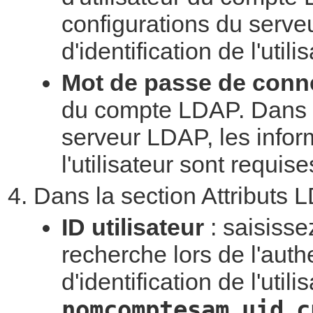
configurations du serve
d'identification de l'util
Mot de passe de conn
du compte LDAP. Dans c
serveur LDAP, les inform
l'utilisateur sont requise
Dans la section Attributs 
ID utilisateur
: saisisse
recherche lors de l'auth
d'identification de l'util
nomcomptesam
uid
c
,
,