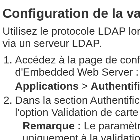
Configuration de la v
Utilisez le protocole LDAP lor
via un serveur LDAP.
Accédez à la page de config
d'Embedded Web Server :
Applications
>
Authentifi
Dans la section Authentifica
l'option Validation de cart
Remarque :
Le paramètre 
uniquement à la validatio